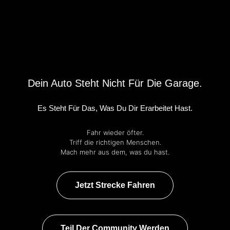
Dein Auto Steht Nicht Für Die Garage.
Es Steht Für Das, Was Du Dir Erarbeitet Hast.
Fahr wieder öfter.
Triff die richtigen Menschen.
Mach mehr aus dem, was du hast.
Jetzt Strecke Fahren
Teil Der Community Werden