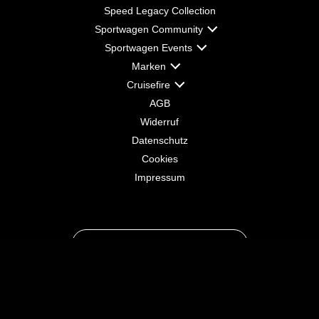
Speed Legacy Collection
Sportwagen Community
Sportwagen Events
Marken
Cruisefire
AGB
Widerruf
Datenschutz
Cookies
Impressum
CRUISEFIRE NEWSLETTER
© Copyright by Cruisefire GmbH | All Rights Reserved