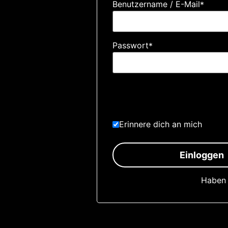
Benutzername / E-Mail
*
Passwort
*
Erinnere dich an mich
Einloggen
Haben 