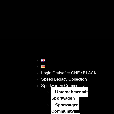
Login Cruisefire ONE / BLACK
Speed Legacy Collection
Sportwagen Community
Unternehmer mit
Sportwagen
Sportwagen
Community