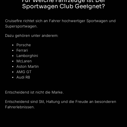
Für Welche Fahrzeuge Ist Der
Sportwagen Club Geeignet?
Cruisefire richtet sich an Fahrer hochwertiger Sportwagen und
Supersportwagen.
Dazu gehören unter anderem:
Porsche
Ferrari
Lamborghini
McLaren
Aston Martin
AMG GT
Audi R8
Entscheidend ist nicht die Marke.
Entscheidend sind Stil, Haltung und die Freude an besonderen
Fahrerlebnissen.