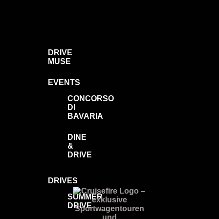
DRIVE
MUSE
EVENTS
CONCORSO
DI
BAVARIA
DINE
&
DRIVE
DRIVES
SUMMER
DRIVE