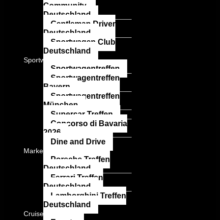
Community
Deutschland
Gentleman Driver
Deutschland
Sportwagen Club
Deutschland
Sportwagen Events
Sportwagentreffen
Sportwagentreffen
Bayern
Sportwagentreffen
München
Supercar Treffen
Concorso di Bavaria
2026
Dine and Drive
Marken
Porsche Treffen
Deutschland
Ferrari Treffen
Deutschland
Lamborghini Treffen
Deutschland
Cruisefire