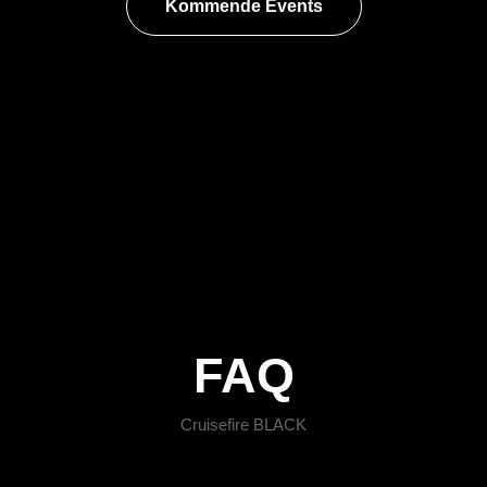
Kommende Events
FAQ
Cruisefire BLACK