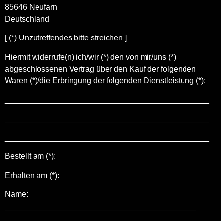
85646 Neufarn
Deutschland
[ (*) Unzutreffendes bitte streichen ]
Hiermit widerrufe(n) ich/wir (*) den von mir/uns (*)
abgeschlossenen Vertrag über den Kauf der folgenden
Waren (*)/die Erbringung der folgenden Dienstleistung (*):
______________________________________________
______________________________________________
______________________________________________
Bestellt am (*):
Erhalten am (*):
Name:
___________________________________________