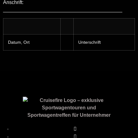
Anschrift:
___________________________________________
Datum, Ort
Unterschrift