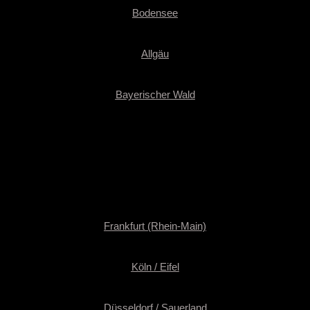
Bodensee
Allgäu
Bayerischer Wald
Frankfurt (Rhein-Main)
Köln / Eifel
Düsseldorf / Sauerland