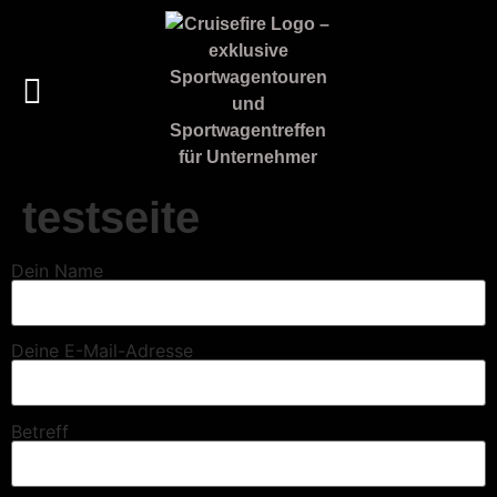
testseite
Dein Name
Deine E-Mail-Adresse
Betreff